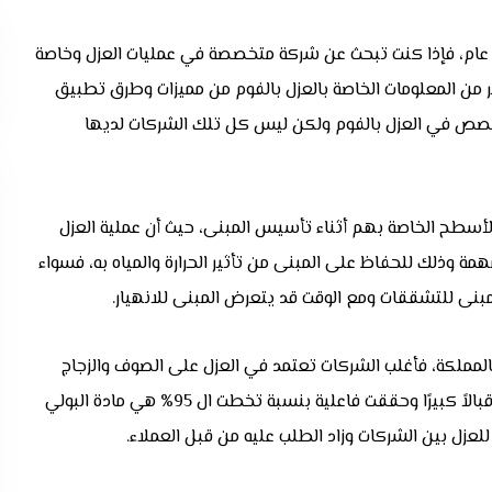
 عام، فإذا كنت تبحث عن شركة متخصصة في عمليات العزل وخاصة
ير من المعلومات الخاصة بالعزل بالفوم من مميزات وطرق تطبيق
لتخصص في العزل بالفوم ولكن ليس كل تلك الشركات لديها
لأسطح الخاصة بهم أثناء تأسيس المبنى، حيث أن عملية العزل
وذلك للحفاظ على المبنى من تأثير الحرارة والمياه به، فسواء
لمبنى للتشققات ومع الوقت قد يتعرض المبنى للانهيار.
لمملكة، فأغلب الشركات تعتمد في العزل على الصوف والزجاج
المعزول للنوافذ أو الرغوة وغيرها، ولكن من أكثر المواد التي لاقت إقبالاً كبيرًا وحققت فاعلية بنسبة تخطت ال 95% هي مادة البولي
للعزل بين الشركات وزاد الطلب عليه من قبل العملاء.