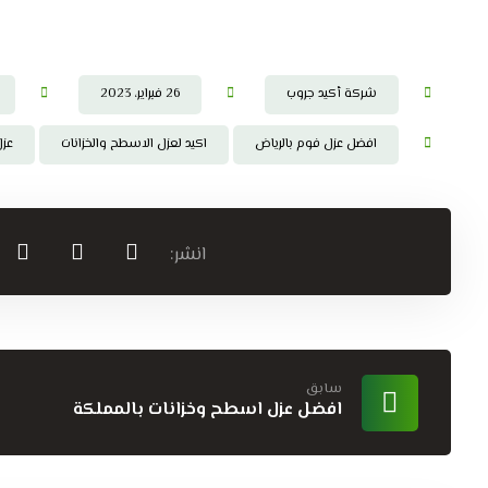
شركة أكيد جروب
26 فبراير، 2023
افضل عزل فوم بالرياض
اكيد لعزل الاسطح والخزانات
عزل
سابق
افضل عزل اسطح وخزانات بالمملكة