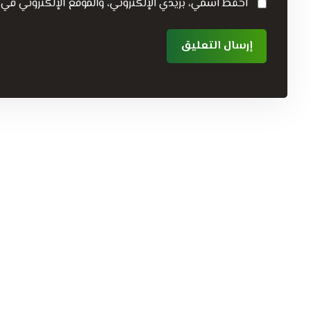
احفظ اسمي، بريدي الإلكتروني، والموقع الإلكتروني في 