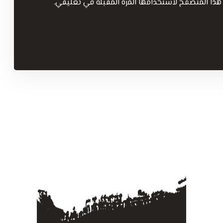
هذا المتصفح لاستخدامها المرة المقبلة في تعليقي.