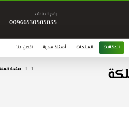
رقم الهاتف
00966530505035
المقالات
المنتجات
أسئلة مكررة
اتصل بنا
لكة
صفحة المقا