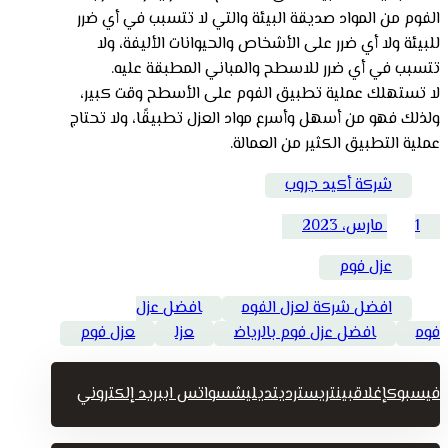
الفوم من المواد صديقة البيئة والتي لا تتسبب في أي ضرر
للبيئة ولا أي ضرر على الأشخاص والحيوانات الأليفة، ولا
تتسبب في أي ضرر للاسطح والمباني المطبقة عليه.
لا تستهلك عملية تطبيق الفوم على الأسطح وقت كبير،
ولذلك فهو من أسهل وأسرع مواد العزل تطبيقًا، ولا تحتاج
عملية التطبيق الكثير من العمالة.
شركة أكيد جروب
1 مارس، 2023
عزل فوم
افضل شركة لعزل الفوم
افضل عزل
فوم
افضل عزل فوم بالرياض
عزل
عزل فوم
فيسبوك
إغلاق
بينتريست
رديت
ديليشس
واتس اب
بريد إلكتروني