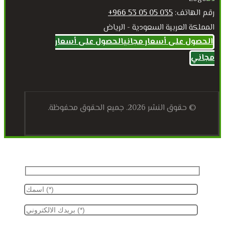
رقم الهاتف:
035 05 05 53 966+
المملكة العربية السعودية - الرياض
الحصول على أسعار مجاني
الحصول على أسعار
مجاني
© حقوق النشر 2026. جميع الحقوق محفوظة.