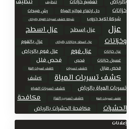
تنظيف
بالرياض
تعقيم خزانات
تنظيف
خزانات
حل ارتفاع فواتير المياة
رش مبيدات
شركة اكيد جروب
شركة كشف تسربات المياه بالرياض
عزل
عزل اسطح
عزل اسطح
وخزانات
عزل بالفوم
عزل اسطح وخزانات بالرياض
عزل فوم
عزل فوم بالرياض
عزل خزانات
فحص فلل
غسيل خزانات
فحص
فحص منازل
كشف تسربات
كشف تسربات الغاز
كشف تسربات المياة
كشف
تسربات المياة بالرياض
كشف تسربات المياه
مكافحة
كشف تسريب الغاز
كشف تسريبات الغاز
الحشرات
مكافحة الحشرات بالرياض
إعلانات