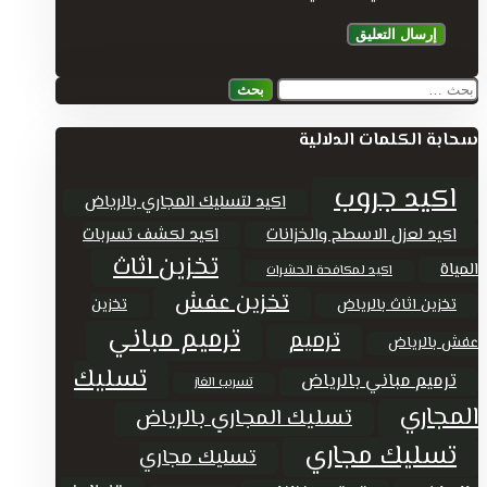
البحث
عن:
سحابة الكلمات الدلالية
اكيد جروب
اكيد لتسليك المجاري بالرياض
اكيد لعزل الاسطح والخزانات
اكيد لكشف تسربات
تخزين اثاث
المياة
اكيد لمكافحة الحشرات
تخزين عفش
تخزين اثاث بالرياض
تخزين
ترميم مباني
ترميم
عفش بالرياض
تسليك
ترميم مباني بالرياض
تسريب الغاز
المجاري
تسليك المجاري بالرياض
تسليك مجاري
تسليك مجاري