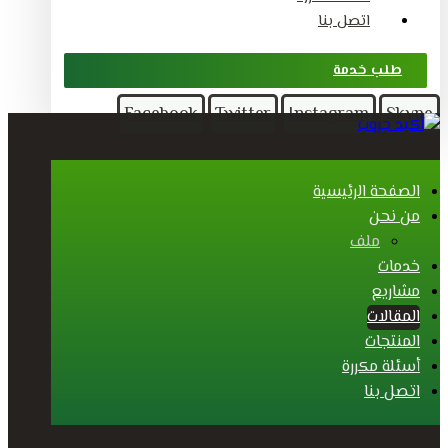
اتصل بنا
طلب خدمة
Facebook
Twitter
Instagram
Skype
الصفحة الرئيسية
من نحن
ملف
خدمات
مشاريع
المقالات
المنتجات
أسئلة مكررة
اتصل بنا