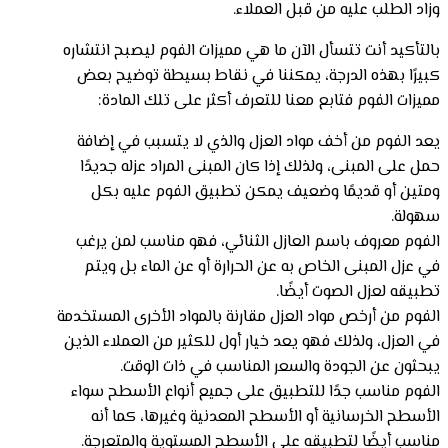
وزاد الطلب عليه من قبل العملاء.
بالتأكيد أنت تتسأل الآن ما هي مميزات الفوم ليصبح انتشاره
كبيرًا بهذه الدرجة، يمكننا في نقاط بسيطة توضيح بعض
مميزات الفوم فتابع معنا للتعرف أكثر على تلك المادة:
يعد الفوم من أخف مواد العزل والذي لا يتسبب في إضافة
حمل على المبنى، ولذلك إذا كان المبنى المراد عزله جديدًا
ومتين أو قديمًا وضعيف يمكن تطبيق الفوم عليه بكل
سهولة.
الفوم معروف باسم العازل الثنائي، فهو مناسب لمن يرغب
في عزل المبنى الخاص به عن الحرارة أو عن الماء بل ويتم
تطبيقه لعزل الصوت أيضًا.
الفوم من أرخص مواد العزل مقارنة بالمواد الأخرى المستخدمة
في العزل، ولذلك فهو يعد خيار أول للكثير من العملاء الذين
يبحثون عن الجودة والسعر المناسب في ذات الوقت.
الفوم مناسب جدًا للتطبيق على جميع أنواع الأسطح سواء
الأسطح الخرسانية أو الأسطح المعدنية وغيرها، كما أنه
مناسب أيضًا لتطبيقه على الأسطح المستوية والمتعرجة.