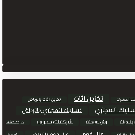
تخزين اثاث
تخزين اثاث بالرياض
حة الحشرات
ليك المجاري
تسليك المجاري بالرياض
شركة اكيد جروب
ر المياة
رش مبيدات
شركة كشف
عزل فوم
عزل فوم بالرياض