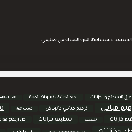
المتصفح لاستخدامها المرة المقبلة في تعليقي.
عزل الاسطح والخزانات
اكيد لكشف تسربات المياة
اكيد لمكاف
ميم مباني
تس
ترميم مباني بالرياض
تسريب الغاز
تنظيف خزانات
يم خزانات
حل ارتفاع فواتي
تنظيف
ح وخزانات