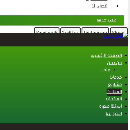
اتصل بنا
طلب خدمة
Facebook
Twitter
Instagram
Skype
الصفحة الرئيسية
من نحن
ملف
خدمات
مشاريع
المقالات
المنتجات
أسئلة مكررة
اتصل بنا