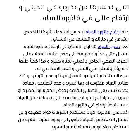
التي نخسرها من تخريب في المبني و
ارتفاع عالي في فاتوره المياه .
عند
ارتفاع فاتوره المياه
لابد من استدعاء شركتنا للفحص
الشامل في منزلك و الكشف عن الاسباب .
يعد
تسرب المياه
هو اول الاسباب في ارتفاع فاتوره المياه
بشكل عالي جداً و يرجع هذا الي عدم كشف العملاء علي
الصرف الصحي الخاص بالمبني لفتره كبيره و هذا خطأ طبعا
لانه يؤثر بالسلب علي المبني و العمر الافتراضي له .
سوء الاستخدام للمياه و الاهمال فيها و عدم الترشيد و ترك
صنابير المياه مفتوحه او بها تسرب و عدم تصليحه ، فعادة
يحدث تسرب في الصنابير الخاصه بحوض الحمام او المطبخ او
تسرب في خراطيم المرحاض فالنقط التي تتساقط من المياه
تسبب ايضاً ارتفاع في فاتوره المياه .
اثناء عزل الانابيب احياناً يستخدم الشركات مواد ضعيفه و لن
تتحمل الضغط من المياه فتؤدي الي وجود تسرب ، فلابد من
استخدام مواد قويه و فعاله لتمنع التسرب .