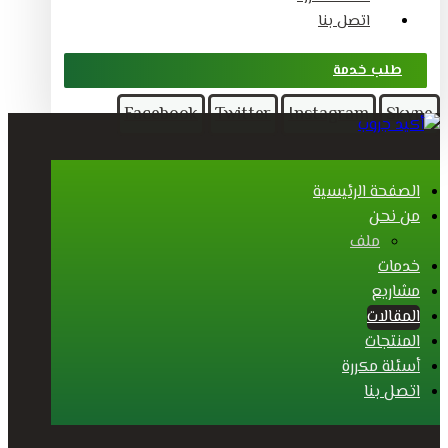
اتصل بنا
طلب خدمة
Facebook
Twitter
Instagram
Skype
الصفحة الرئيسية
من نحن
ملف
خدمات
مشاريع
المقالات
المنتجات
أسئلة مكررة
اتصل بنا