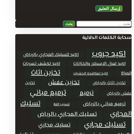
البحث
عن:
سحابة الكلمات الدلالية
اكيد جروب
اكيد لتسليك المجاري بالرياض
اكيد لعزل الاسطح والخزانات
اكيد لكشف تسربات
تخزين اثاث
المياة
اكيد لمكافحة الحشرات
تخزين عفش
تخزين اثاث بالرياض
تخزين
ترميم مباني
ترميم
عفش بالرياض
تسليك
ترميم مباني بالرياض
تسريب الغاز
المجاري
تسليك المجاري بالرياض
تسليك مجاري
تسليك مجاري