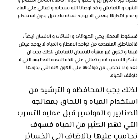
صحراء جرداء بدون زرع و خضرا و حياه ، فالماء اساس الطعام و
الشرب و التعايش و قد اوصانا الله سبحانه و تعالي علي الماء
و عدم اهدارها بمعني الا يوجد نقطه ماء تنزل بدون استخدام
.
فسقوط الامطار يحي الحيوانات و النباتات و الانسان ايضاً ،
فالمناطق المنعدمه من تواجد الامطار و المياه لا يوجد عيش
فيها و تكون غير مهيأه للانسان للتعايش ،لذلك يجب ان
نشكر الله سبحانه و تعالي علي هذه النعمه العظيمه التي لا
تعد و لا تحصي من فوائدها علي الكون كله التي بدونها
تتوقف الحياه.
لذلك يجب المحافظه و الترشيد من
استخدام المياه و اللحاق بمعالجه
الصنابير و المواسير قبل عمليه التسرب
التي تهدر الكثير من المياه فسوف
نحاسب عليها بالاضاف الي الخسائر