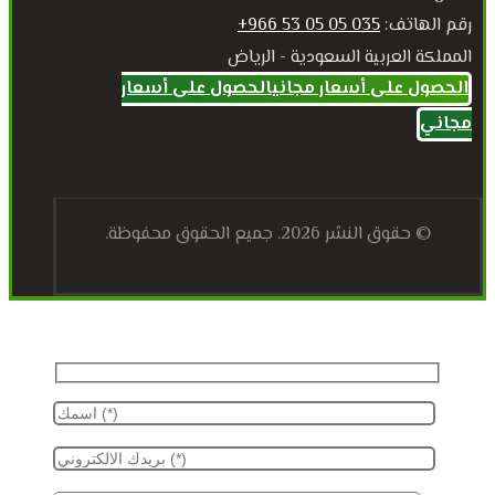
رقم الهاتف:
035 05 05 53 966+
المملكة العربية السعودية - الرياض
الحصول على أسعار مجاني
الحصول على أسعار
مجاني
© حقوق النشر 2026. جميع الحقوق محفوظة.