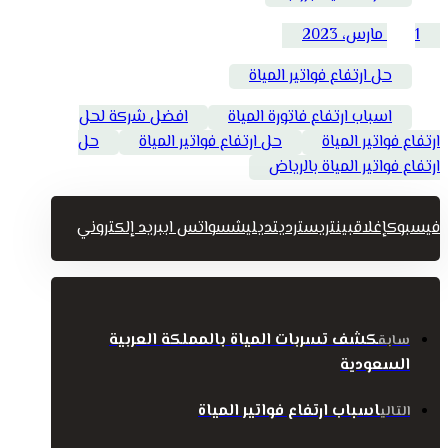
1 مارس، 2023
حل ارتفاع فواتير المياة
اسباب ارتفاع فاتورة المياة
افضل شركة لحل
ارتفاع فواتير المياة
حل ارتفاع فواتير المياة
حل
ارتفاع فواتير المياة بالرياض
فيسبوك
إغلاق
بينتريست
رديت
ديليشس
واتس اب
بريد إلكتروني
كشف تسربات المياة بالمملكة العربية
سابق
السعودية
اسباب ارتفاع فواتير المياة
التالي