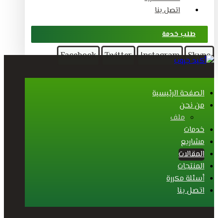
اتصل بنا
طلب خدمة
Facebook
Twitter
Instagram
Skype
الصفحة الرئيسية
من نحن
ملف
خدمات
مشاريع
المقالات
المنتجات
أسئلة مكررة
اتصل بنا