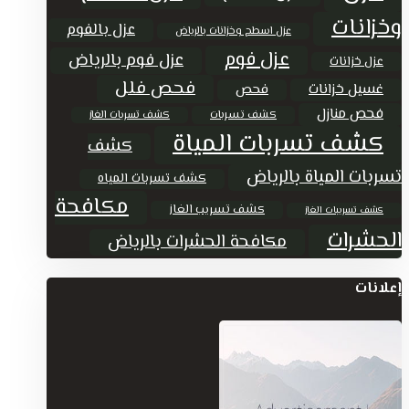
وخزانات
عزل بالفوم
عزل اسطح وخزانات بالرياض
عزل فوم
عزل فوم بالرياض
عزل خزانات
فحص فلل
غسيل خزانات
فحص
فحص منازل
كشف تسربات
كشف تسربات الغاز
كشف تسربات المياة
كشف
تسربات المياة بالرياض
كشف تسربات المياه
مكافحة
كشف تسريب الغاز
كشف تسريبات الغاز
الحشرات
مكافحة الحشرات بالرياض
إعلانات