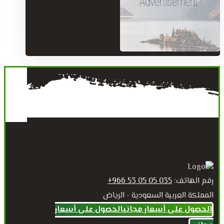
رقم الهاتف:
035 05 05 53 966+
المملكة العربية السعودية - الرياض
الحصول على أسعار مجاني
الحصول على أسعار