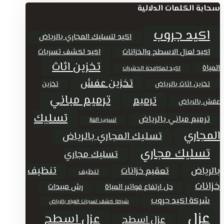
سحابة الكلمات الدلالية
اكيد جروب
اكيد لتسليك المجاري بالرياض
اكيد لعزل الاسطح والخزانات
اكيد لكشف تسربات
تخزين اثاث
المياة
اكيد لمكافحة الحشرات
تخزين عفش
تخزين اثاث بالرياض
تخزين
ترميم مباني
ترميم
عفش بالرياض
تسليك
ترميم مباني بالرياض
تسريب الغاز
المجاري
تسليك المجاري بالرياض
تسليك مجاري
تسليك مجاري
تنظيف
بالرياض
تعقيم خزانات
تنظيف
خزانات
حل ارتفاع فواتير المياة
رش مبيدات
شركة اكيد جروب
شركة كشف تسربات المياه بالرياض
عزل
عزل اسطح
عزل اسطح