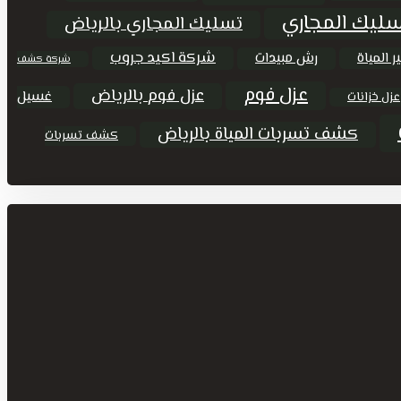
ليك المجاري
تسليك المجاري بالرياض
شركة اكيد جروب
ر المياة
رش مبيدات
شركة كشف
عزل فوم
عزل فوم بالرياض
غسيل
عزل خزانات
كشف تسربات المياة بالرياض
كشف تسربات