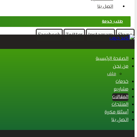
اتصل بنا
طلب خدمة
Facebook
Twitter
Instagram
Skype
الصفحة الرئيسية
من نحن
ملف
خدمات
مشاريع
المقالات
المنتجات
أسئلة مكررة
اتصل بنا