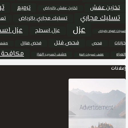
تر
ترميم
تخزين عفش
تخزين عفش بالرياض
تسليك مجاري
تسليك مجاري بالرياض
تعق
عزل
عزل اسط
عزل اسطح
تسربات المياه بالرياض
فحص فلل
خزانات
فحص منازل
فحص
كشف 
مكافحة 
المياه
كشف تسريب الغاز
كشف تسريبات الغاز
إعلانات