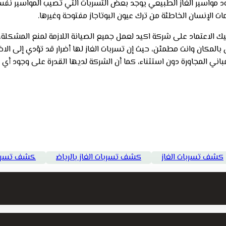
ود مواسير الغاز الطبيعي يوجد بعض التسربات التي تصيب المواسير نف
الإنسان الخاطئة من ترك عيون البوتاجاز مفتوحة وغيرها.
ليك الاعتماد على شركة اكيد لعمل جميع الصيانة اللازمة لمنع المشكلة
لمكان وانت مطمئن، حيث إن تسربات الغاز لها أضرار قد تؤدي إلى الا
باني المجاورة دون استثناء، كما أن الشركة لديها القدرة على وجود أي
كشف تسربات الغاز
كشف تسربات الغاز بالرياض
كشف تسريب