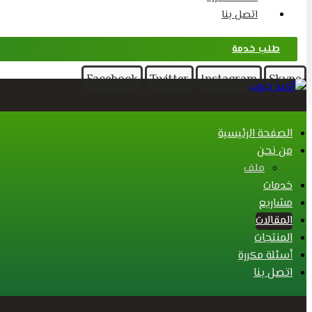
اتصل بنا
طلب خدمة
Facebook
Twitter
Instagram
Skype
الصفحة الرئيسية
من نحن
ملف
خدمات
مشاريع
المقالات
المنتجات
أسئلة مكررة
اتصل بنا