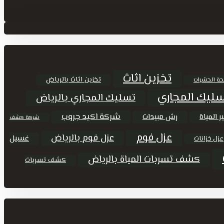
تخزين اثاث
تخزين اثاث بالرياض
حة الحشرات
ليك المجاري
تسليك المجاري بالرياض
شركة اكيد جروب
ر المياة
رش مبيدات
شركة كشف
عزل فوم
عزل فوم بالرياض
غسيل
عزل خزانات
كشف تسربات المياة بالرياض
كشف تسربات