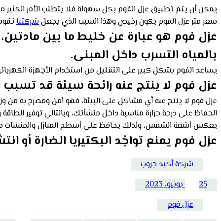
يمكن أن يتم تطبيق عزل الفوم بكل سهولة فلا يتطلب الأمر الكثير من
سعر متر عزل الفوم يكون رخيص وهذا السبب الذي يجعل
شركتنا
تقوم 
عزل فوم هو عبارة عن خليط ما بين مادتين
بالمياه التسرب داخل المبنى.
يساعد الفوم بشكل كبير على التقليل من استخدام الأجهزة الكهربائية،
عزل فوم لا ينتج عنه رائحة سيئة قد تسبب 
عزل فوم لا ينتج عنه أي مشاكل على البيئة، فهو آمن ومصرح به من وزار
الحفاظ على درجة حرارة مناسبة داخلَ منشأتك، وبالتالي توفير الطاقة وف
يعكس أشعة الشمس، ولذلك يحافظ على أسطح المنازل والمنشآت من
عزل فوم يمنع تواجُد البكتيريا الضارة أو ان
شركة أكيد جروب
25 يونيو، 2023
عزل فوم