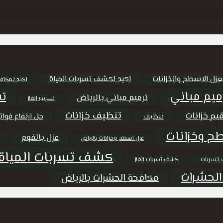
عزل الاسطح والخزانات
اكيد لكشف تسربات المياة
اكيد لمكاف
ميم مباني
تس
ترميم مباني بالرياض
تسريب الغاز
تنظيف خزانات
يم خزانات
حل ارتفاع فواتي
تنظيف
ح وخزانات
عزل بالفوم
عزل اسطح وخزانات بالرياض
كشف تسربات المياة
تسربات
كشف تسربات الغاز
الحشرات
مكافحة الحشرات بالرياض