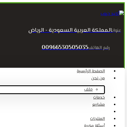
المملكة العربية السعودية - الرياض
عنوان
00966530505035
رقم الهاتف
الصفحة الرئيسية
من نحن
ملف
خدمات
مشاريع
المقالات
المنتجات
أسئلة مكررة