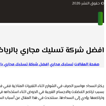
© حقوق النشر 2026
افضل شركة تسليك مجاري بالريا
صفحة المقالات
تسليك مجاري
افضل شركة تسليك مجاري بال
يكثر انسداد مواسير الصرف في الشوارع اثناء التغيرات المناخية ففي 
بسبب تراكم الفضلات والاجسام الغريبة في الحوض اثناء استخدامه ف
وتراكمها يؤدي إلى انسدادها، سنتحدث في هذا المقال عن أسباب انسد