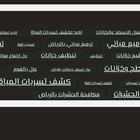
عزل الاسطح والخزانات
اكيد لكشف تسربات المياة
اكيد لمكاف
ميم مباني
تس
ترميم مباني بالرياض
تسريب الغاز
تنظيف خزانات
يم خزانات
حل ارتفاع فواتي
تنظيف
ح وخزانات
عزل بالفوم
عزل اسطح وخزانات بالرياض
كشف تسربات المياة
تسربات
كشف تسربات الغاز
الحشرات
مكافحة الحشرات بالرياض