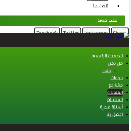
اتصل بنا
طلب خدمة
Facebook
Twitter
Instagram
Skype
الصفحة الرئيسية
من نحن
ملف
خدمات
مشاريع
المقالات
المنتجات
أسئلة مكررة
اتصل بنا