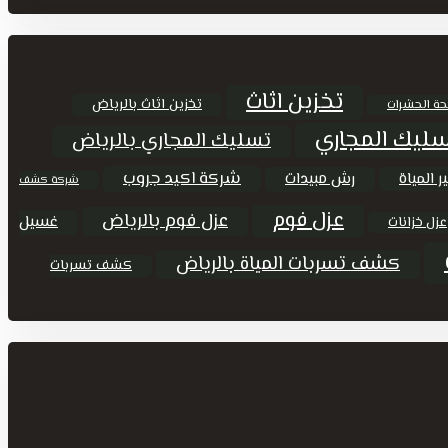
تخزين اثاث
تخزين اثاث بالرياض
حة الحشرات
ليك المجاري
تسليك المجاري بالرياض
شركة اكيد جروب
ر المياة
رش مبيدات
شركة كشف
عزل فوم
عزل فوم بالرياض
غسيل
عزل خزانات
كشف تسربات المياة بالرياض
كشف تسربات