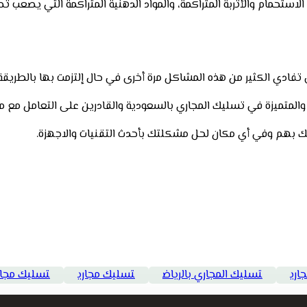
لاستحمام والأتربة المتراكمة، والمواد الدهنية المتراكمة التي يص
تفادي الكثير من هذه المشاكل مرة أخرى في حال إلتزمت بها بالطريقة
لية والمتميزة في تسليك المجاري بالسعودية والقادرين على التعامل
 بهم وفي أي مكان لحل مشكلتك بأحدث التقنيات والاجهزة.
اري
تسليك المجاري بالرياض
تسليك مجاري
تسليك مجار