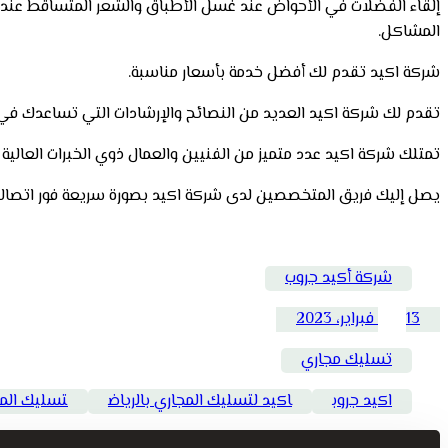
إلقاء الفضلات في الأحواض عند غسل الأطباق والشعر المتساقط عند ا
المشاكل.
شركة اكيد تقدم لك أفضل خدمة بأسعار مناسبة.
تقدم لك شركة اكيد العديد من النصائح والإرشادات التي تساعدك في 
تمتلك شركة اكيد عدد متميز من الفنيين والعمال ذوي الخبرات العا
يصل إليك فريق المتخصصين لدى شركة اكيد بصورة سريعة فور اتصالك
شركة أكيد جروب
13 فبراير، 2023
تسليك مجاري
اكيد جروب
اكيد لتسليك المجاري بالرياض
تسليك المج