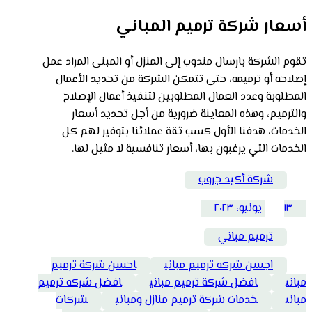
أسعار شركة ترميم المباني
تقوم الشركة بارسال مندوب إلى المنزل أو المبنى المراد عمل
إصلاحه أو ترميمه، حتى تتمكن الشركة من تحديد الأعمال
المطلوبة وعدد العمال المطلوبين لتنفيذ أعمال الإصلاح
والترميم، وهذه المعاينة ضرورية من أجل تحديد أسعار
الخدمات، هدفنا الأول كسب ثقة عملائنا بتوفير لهم كل
الخدمات التي يرغبون بها، أسعار تنافسية لا مثيل لها.
شركة أكيد جروب
١٣ يونيو، ٢٠٢٣
ترميم مباني
اجسن شركه ترميم مباني
احسن شركة ترميم
مبانى
افضل شركة ترميم مباني
افضل شركه ترميم
مبانى
خدمات شركة ترميم منازل ومباني
شركات