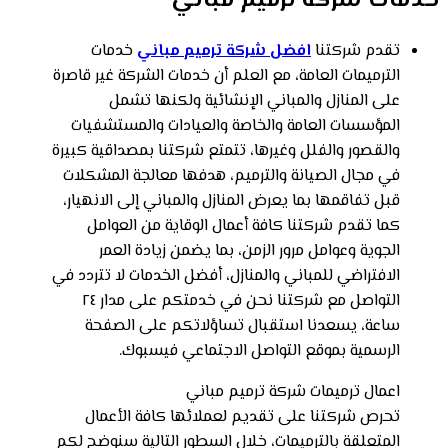
خدمات شركة ترميم مباني
تقدم شركتنا
افضل شركة ترميم مباني
خدمات
الترميمات العامة، مع العلم أن خدمات الشركة غير قاصرة
على المنازل والمباني الإنشائية ولكنها تشمل
المؤسسات العامة والخاصة والعيادات والمستشفيات
والقصور والفلل وغيرها، تتمتع شركتنا بمصداقية كبيرة
في مجال الصيانة والترميم، هدفها معالجة المشكلات
قبل تفاقمها بما يعرض المنازل والمباني إلى الانهيار،
كما تقدم شركتنا كافة أعمال الوقاية من العوامل
الجوية وعوامل مرور الزمن، بما يضمن زيادة العمر
الافتراضي للمباني والمنازل، أفضل الخدمات لا تتردد في
التواصل مع شركتنا نحن في خدمتكم على مدار ٢٤
ساعة، يسعدنا استقبال تساؤلاتكم على الصفحة
الرسمية بموقع التواصل الاجتماعي فيسبوك.
اعمال ترميمات شركة ترميم مباني
تحرص شركتنا على تقديم لعملائها كافة الأعمال
المتعلقة بالترميمات، خلال السطور التالية سنوضح لكم