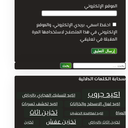
الموقع الإلكتروني
احفظ اسمي، بريدي الإلكتروني، والموقع
الإلكتروني في هذا المتصفح لاستخدامها المرة
المقبلة في تعليقي.
إرسال التعليق
البحث
بحث
عن:
سحابة الكلمات الدلالية
اكيد جروب
اكيد لتسليك المجاري بالرياض
اكيد لعزل الاسطح والخزانات
اكيد لكشف تسربات
تخزين اثاث
المياة
اكيد لمكافحة الحشرات
تخزين عفش
تخزين اثاث بالرياض
تخزين