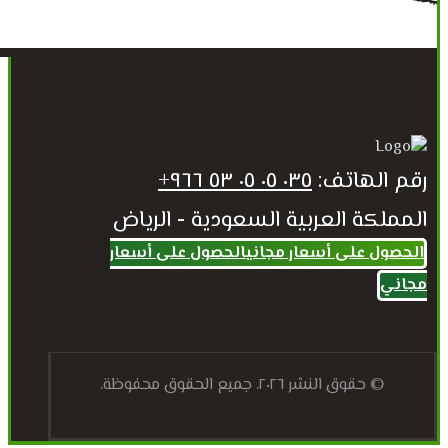
رقم الهاتف:
٠٣٥ ٠٥ ٠٥ ٥٣ ٩٦٦+
المملكة العربية السعودية - الرياض
الحصول على أسعار مجاني
الحصول على أسعار
مجاني
© حقوق النشر ٢٠٢٦. جميع الحقوق محفوظة.