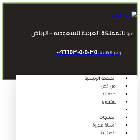
المملكة العربية السعودية - الرياض
عنوان
٠٠٩٦٦٥٣٠٥٠٥٠٣٥
رقم الهاتف
الصفحة الرئيسية
من نحن
خدمات
مشاريع
المقالات
المنتجات
أسئلة مكررة
اتصل بنا