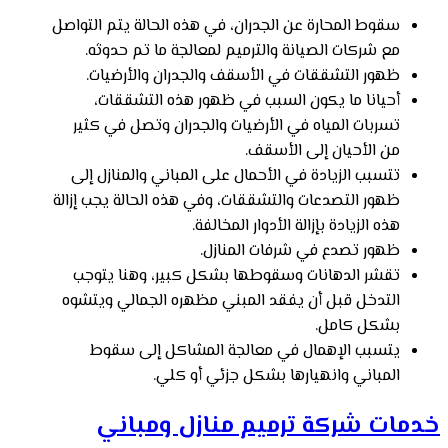
سقوط المحارة عن الجدران، في هذه الحالة يتم التواصل
مع شركات الصيانة والترميم لمعالجة ما تم حدوثه.
ظهور التشققات في الأسقف والجدران والأرضيات.
أحيانا ما يكون السبب في ظهور هذه التشققات،
تسربات المياه في الأرضيات والجدران وتصل في كثير
من الأحيان إلى الأسقف.
تتسبب الزيادة في الأحمال على المباني والمنازل إلى
ظهور التصدعات والتشققات، وفي هذه الحالة يجب إزالة
هذه الزيادة بإزالة الأدوار المخالفة.
ظهور تصدع في شرفات المنازل.
تقشر الدهانات وسقوطها بشكل كبير، وهنا يتوجب
التدخل قبل أن يفقد المبني مظهره الجمالي ويتشوه
بشكل كامل.
يتسبب الإهمال في معالجة المشاكل إلى سقوط
المباني وانهيارها بشكل جزئي أو كلي.
خدمات شركة ترميم منازل ومباني