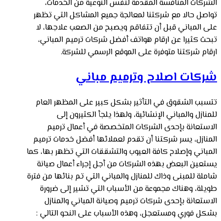
الشركات المنافسة المقدمة لنفس النوعية من الخدمات،
تواصل حالا مع شركتنا لمعالجة جميع المشاكل التي تظهر
على المباني قبل أن تتفاقم ويصبح من الصعب علاجها، لا
تبحث كثيرا عن ارقام هواتف أفضل شركات ترميم المباني،
ارقام شركتنا متوفرة على الموقع الرسمي للشركة.
شركات اصلاح وترميم مباني
تتسبب الشقوق في التأثير بشكل كبير على المظهر العام
للمنازل والمباني الإنشائية، ولهذا يلجأ الكثيرون إلى
الاستعانة بإحدى الشركات المتخصصة في أعمال ترميم
المنازل، يسر شركتنا أن تقدم لعملائها أفضل خدمات ترميم
المباني وإصلاح كافة العيوب والتشققات التي تظهر بها، كما
يستعين البعض بهذه الشركات من أجل إجراء أعمال صيانة
شاملة للمبنى وذاك للمنازل والمباني التي تم بنائها من فترة
طويلة، وهناك مجموعة من الأسباب التي تشير إلى ضرورة
الاستعانة بإحدى شركات ترميم وصيانة المباني والمنازل
بشكل فوري ومستعجل، وهذه الأسباب على النحو التالي :