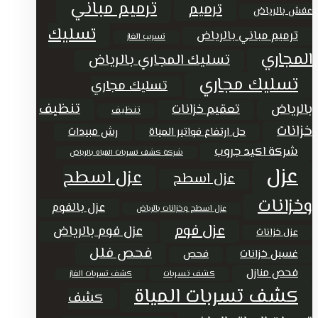
ترميم مباني
ترميم
عفش بالرياض
تسليك
ترميم مباني بالرياض
تسريب الغاز
المجاري
تسليك المجاري بالرياض
تسليك مجاري
تسليك مجاري
تنظيف
بالرياض
تعقيم خزانات
تنظيف
خزانات
حل ارتفاع فواتير المياة
رش مبيدات
شركة اكيد جروب
شركة كشف تسربات المياه بالرياض
عزل
عزل اسطح
عزل اسطح
وخزانات
عزل بالفوم
عزل اسطح وخزانات بالرياض
عزل فوم
عزل فوم بالرياض
عزل خزانات
فحص فلل
غسيل خزانات
فحص
فحص منازل
كشف تسربات
كشف تسربات الغاز
كشف تسربات المياة
كشف