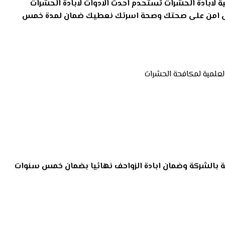
ة لابادة الحشرات تستحدم احدث الادوات لابادة الحشرات
لمانى امن على صحتك وصحة اسرتك نعطيك ضمان لمدة خمس
العلمية لمكافحة الحشرات
ة بالشركة وضمان ابادة الزواحف نهائيا بضمان خمس سنوات