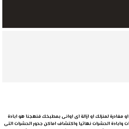
مغادرة لمنزلك او ازالة اى اوانى بمطبخك فنهجنا هو ابادة
 وابادة الحشرات نهائيا واكتشاف اماكن جحور الحشرات التى