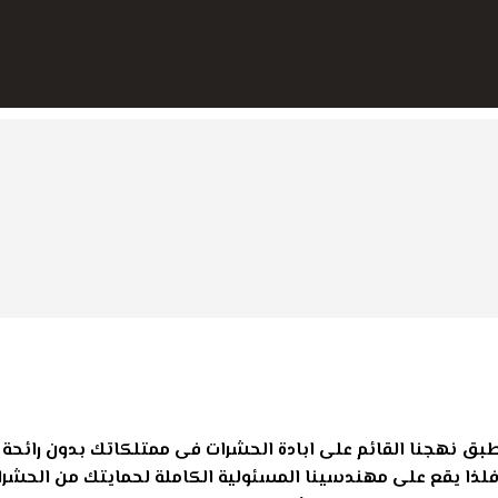
 نهجنا القائم على ابادة الحشرات فى ممتلكاتك بدون رائحة او 
ذا يقع على مهندسينا المسئولية الكاملة لحمايتك من الحشرات