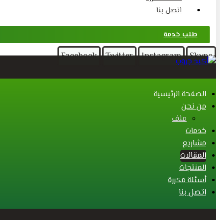
اتصل بنا
طلب خدمة
Facebook
Twitter
Instagram
Skype
الصفحة الرئيسية
من نحن
ملف
خدمات
مشاريع
المقالات
المنتجات
أسئلة مكررة
اتصل بنا