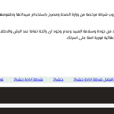
وب شركة مرخصة من وزارة الصحة ومصرح باستخدام مبيداتها وطعومها الا
د من جودة وسلامة المبيد وعدم وجود اى رائحة تماما عند الرش والاطلا
ائية فورية امنة على اسرتك
افضل شركة ابادة حشرات
حشرات
شركة ابادة حشرات
نو