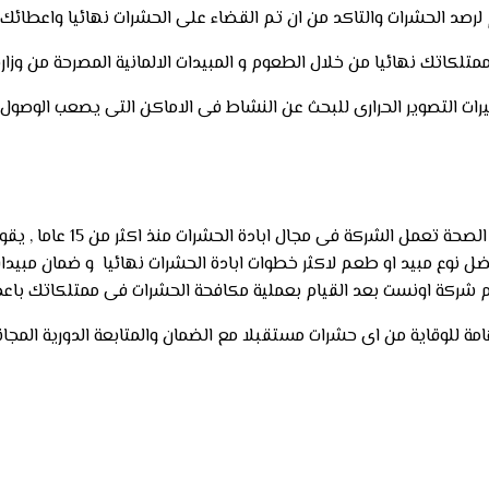
تلكاتك نهائيا من خلال الطعوم و المبيدات الالمانية المصرحة من وزار
 التصوير الحرارى للبحث عن النشاط فى الاماكن التى يصعب الوصول ال
شركة اكيد جروب الحشرات و ا
افضل نوع مبيد او طعم لاكثر خطوات ابادة الحشرات نهائيا و ضمان مب
مة للوقاية من اى حشرات مستقبلا مع الضمان والمتابعة الدورية المج