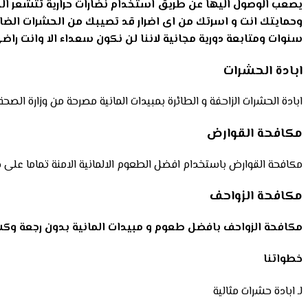
يصعب الوصول اليها عن طريق استخدام نضارات حرارية تتشعر الحر
وحمايتك انت و اسرتك من اى اضرار قد تصيبك من الحشرات الض
سنوات ومتابعة دورية مجانية لاننا لن نكون سعداء الا وانت را
ابادة الحشرات
ابادة الحشرات الزاحفة و الطائرة بمبيدات المانية مصرحة من وزارة ال
مكافحة القوارض
مكافحة القوارض باستخدام افضل الطعوم الالمانية الامنة تماما على 
مكافحة الزواحف
مكافحة الزواحف بافضل طعوم و مبيدات المانية بدون رجعة وكش
خطواتنا
لـ ابادة حشرات مثالية