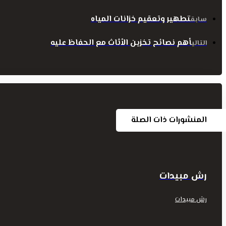
تطهير وتعقيم خزانات المياه
سابق
أهم نصائح تخزين الأثاث مع الحفاظ عليه
التالي
المنشورات ذات الصلة
رش مبيدات
رش مبيدات