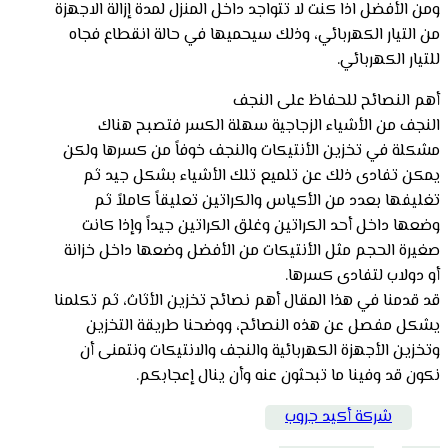
ومن الأفضل اذا كنت لا تتواجد داخل المنزل لمدة إزالة الاجهزة
من التيار الكهربائي، وذلك سيحميها في حالة انقطاع فجاه
للتيار الكهربائي.
أهم النصائح للحفاظ على النجف
النجف من الأشياء الزجاجية سهلة الكسر فتصبح هناك
مشكلة في تخزين الأنتيكات والنجف خوفاً من كسرها ولكن
يمكن تفادى ذلك عن تلميع تلك الأشياء بشكل جيد ثم
تغليفها بعدد من الأكياس والكراتين تعليقاً كاملاً ثم
وضعها داخل أحد الكراتين وغلق الكراتين جيداً وإذا كانت
صغيرة الحجم مثل الأنتيكات من الأفضل وضعها داخل خزانة
أو دولاب لتفادى كسرها.
قد قدمنا في هذا المقال أهم نصائح تخزين الأثاث، ثم تكلمنا
يشكل مفصل عن هذه النصائح، ووضحنا طريقة التخزين
وتخزين الأجهزة الكهربائية والنجف والانتيكات ونتمنى أن
نكون قد وفينا ما تبحثون عنه وأن ينال إعجابكم.
شركة أكيد جروب