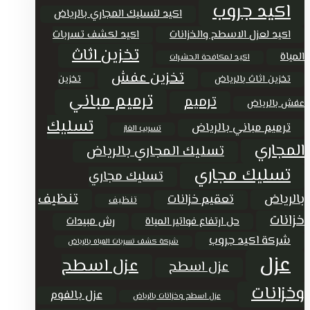
اكيد جروب
اكيد لتسليك المجاري بالرياض
اكيد لعزل الاسطح والخزانات
اكيد لكشف تسربات
تخزين اثاث
المياة
اكيد لمكافحة الحشرات
تخزين عفش
تخزين اثاث بالرياض
تخزين
ترميم مباني
ترميم
عفش بالرياض
تسليك
ترميم مباني بالرياض
تسريب الغاز
المجاري
تسليك المجاري بالرياض
تسليك مجاري
تسليك مجاري
تنظيف
بالرياض
تعقيم خزانات
تنظيف
خزانات
حل ارتفاع فواتير المياة
رش مبيدات
شركة اكيد جروب
شركة كشف تسربات المياه بالرياض
عزل
عزل اسطح
عزل اسطح
وخزانات
عزل بالفوم
عزل اسطح وخزانات بالرياض