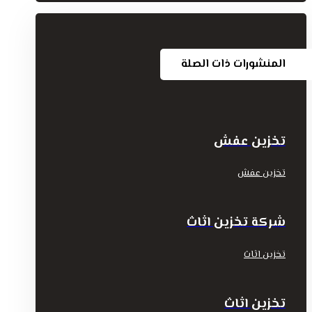
المنشورات ذات الصلة
تخزين عفش
تخزين عفش
شركة تخزين اثاث
تخزين اثاث
تخزين اثاث