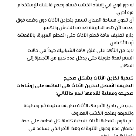
له دور قوي في إفقاد الخشب قيمته وعدم قابليته للإستخدام
مره أخري.
أن تكون مساحة المكان تسمح بتخزين الأثاث دون وضعه فوق
بعضه لأن هذه الطريقة تعرضه للخدش والكسر.
يلزم تغليف كافة قطع الأثاث حتى القطع الكبيرة، بالأقمشة
أو بالأكياس.
لابد من التأكد على غلق كافة الشبابيك جيداً في حالات
السفر لمدة طويلة حتى يدخل عدد كبير من الأجهزة إلى
المكان.
كيفية تخزين الأثاث بشكل صحيح
الطريقة الأفضل لتخزين الأثاث هي القائمة على إرشادات
صحيحه وعملية نقدمها لكم كالتالي:
يجب في بادئ الأمر فك الأثاث بطريقة سليمة ثم ونظيفة
وتلميعه بملمع الخشب المعروف.
ثم نقوم بتغطية الأثاث تغطية كاملة كل قطعة على حدة
لضمان عدم وصول الأتربة له وهذا الأمر الذي يساعد في