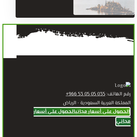
رقم الهاتف:
035 05 05 53 966+
المملكة العربية السعودية - الرياض
الحصول على أسعار مجاني
الحصول على أسعار
مجاني