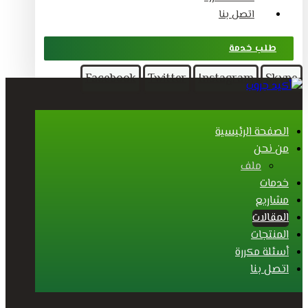
اتصل بنا
طلب خدمة
Facebook
Twitter
Instagram
Skype
الصفحة الرئيسية
من نحن
ملف
خدمات
مشاريع
المقالات
المنتجات
أسئلة مكررة
اتصل بنا