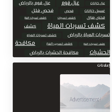
عزل فوم
عزل فوم بالرياض
عزل خزانات
فحص فلل
غسيل خزانات
فحص
فحص منازل
كشف تسربات
كشف تسربات الغاز
كشف تسربات المياة
كشف
تسربات المياة بالرياض
كشف تسربات المياه
مكافحة
كشف تسريب الغاز
كشف تسريبات الغاز
الحشرات
مكافحة الحشرات بالرياض
إعلانات