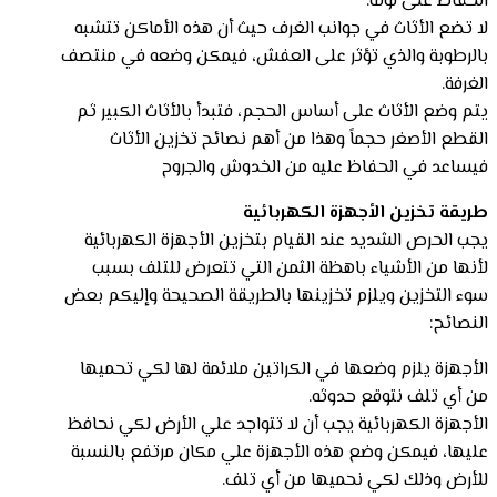
الحفاظ على لونه.
لا تضع الأثاث في جوانب الغرف حيث أن هذه الأماكن تتشبه
بالرطوبة والذي تؤثر على العفش، فيمكن وضعه في منتصف
الغرفة.
يتم وضع الأثاث على أساس الحجم، فتبدأ بالأثاث الكبير ثم
القطع الأصغر حجماً وهذا من أهم نصائح تخزين الأثاث
فيساعد في الحفاظ عليه من الخدوش والجروح
طريقة تخزين الأجهزة الكهربائية
يجب الحرص الشديد عند القيام بتخزين الأجهزة الكهربائية
لأنها من الأشياء باهظة الثمن التي تتعرض للتلف بسبب
سوء التخزين ويلزم تخزينها بالطريقة الصحيحة وإليكم بعض
النصائح:
الأجهزة يلزم وضعها في الكراتين ملائمة لها لكي تحميها
من أي تلف نتوقع حدوثه.
الأجهزة الكهربائية يجب أن لا تتواجد علي الأرض لكي نحافظ
عليها، فيمكن وضع هذه الأجهزة علي مكان مرتفع بالنسبة
للأرض وذلك لكي نحميها من أي تلف.